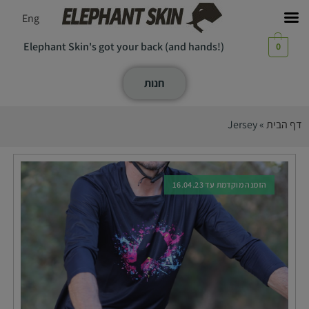
Eng
Elephant Skin's got your back (and hands!)
0
חנות
דף הבית
»
Jersey
הזמנה מוקדמת עד 16.04.23