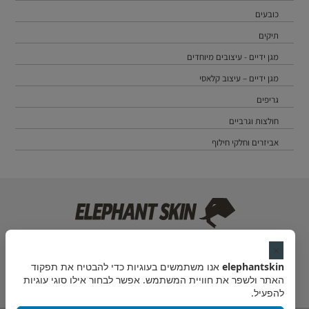
כובעים
תיקים
מגן ידיים - עיצובים מיוחדים
מגן ידיים – עיצוב קלאסי
גריפים
חולצות וגרביים
אביזרים וחלקי חילוף
מייל:
contact@elephantskin.co
×
elephantskin
אנו משתמשים בעוגיות כדי להבטיח את תפקוד
האתר ולשפר את חוויית המשתמש. אפשר לבחור אילו סוגי עוגיות
להפעיל.