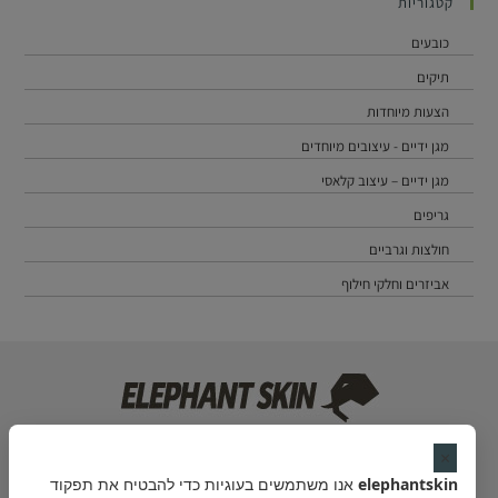
קטגוריות
כובעים
תיקים
הצעות מיוחדות
מגן ידיים - עיצובים מיוחדים
מגן ידיים – עיצוב קלאסי
גריפים
חולצות וגרביים
אביזרים וחלקי חילוף
מייל:
contact@elephantskin.co
×
elephantskin
אנו משתמשים בעוגיות כדי להבטיח את תפקוד