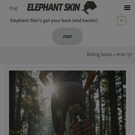
Eng
Elephant Skin's got your back (and hands!)
0
חנות
דף הבית
»
Riding Socks