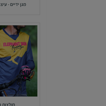
מגן ידיים - עיצ
חולצות ו