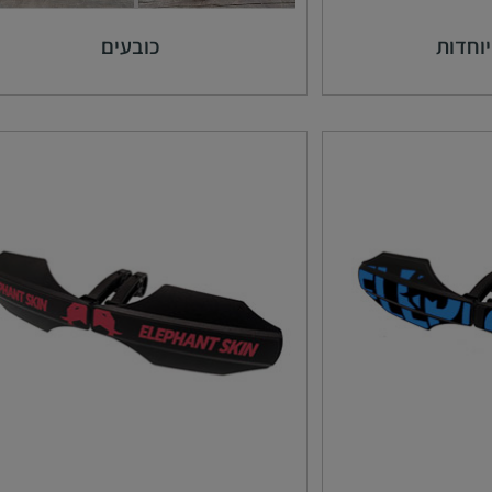
וחדות
כובעים