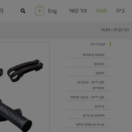
בית
חנות
צור קשר
!)
Eng
0
דף הבית
»
חנות
קטגוריות
הצעות מיוחדות
כובעים
תיקים
מגן ידיים - עיצובים
מיוחדים
מגן ידיים – עיצוב קלאסי
גריפים
חולצות וגרביים
אביזרים וחלקי חילוף